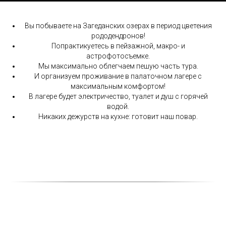
Вы побываете на Загеданских озерах в период цветения
рододендронов!
Попрактикуетесь в пейзажной, макро- и
астрофотосъемке.
Мы максимально облегчаем пешую часть тура.
И организуем проживание в палаточном лагере с
максимальным комфортом!
В лагере будет электричество, туалет и душ с горячей
водой.
Никаких дежурств на кухне: готовит наш повар.