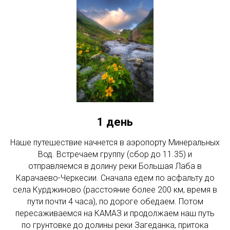
1 день
Наше путешествие начнется в аэропорту Минеральных
Вод. Встречаем группу (сбор до 11.35) и
отправляемся в долину реки Большая Лаба в
Карачаево-Черкесии. Сначала едем по асфальту до
села Курджиново (расстояние более 200 км, время в
пути почти 4 часа), по дороге обедаем. Потом
пересаживаемся на КАМАЗ и продолжаем наш путь
по грунтовке до долины реки Загеданка, притока