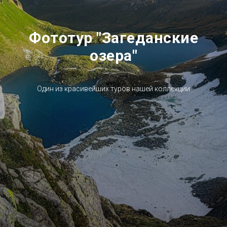
Фототур "Загеданские
озера"
Один из красивейших туров нашей коллекции