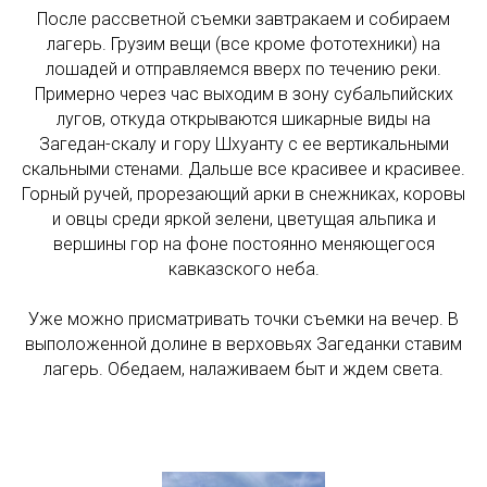
После рассветной съемки завтракаем и собираем
лагерь. Грузим вещи (все кроме фототехники) на
лошадей и отправляемся вверх по течению реки.
Примерно через час выходим в зону субальпийских
лугов, откуда открываются шикарные виды на
Загедан-скалу и гору Шхуанту с ее вертикальными
скальными стенами. Дальше все красивее и красивее.
Горный ручей, прорезающий арки в снежниках, коровы
и овцы среди яркой зелени, цветущая альпика и
вершины гор на фоне постоянно меняющегося
кавказского неба.
Уже можно присматривать точки съемки на вечер. В
выположенной долине в верховьях Загеданки ставим
лагерь. Обедаем, налаживаем быт и ждем света.