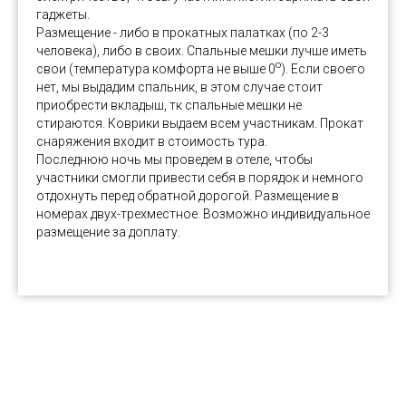
гаджеты.
Размещение - либо в прокатных палатках (по 2-3
человека), либо в своих. Спальные мешки лучше иметь
о
свои (температура комфорта не выше 0
). Если своего
нет, мы выдадим спальник, в этом случае стоит
приобрести вкладыш, тк спальные мешки не
стираются. Коврики выдаем всем участникам. Прокат
снаряжения входит в стоимость тура.
Последнюю ночь мы проведем в отеле, чтобы
участники смогли привести себя в порядок и немного
отдохнуть перед обратной дорогой. Размещение в
номерах двух-трехместное. Возможно индивидуальное
размещение за доплату.