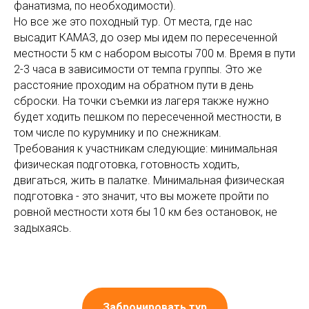
фанатизма, по необходимости).
Но все же это походный тур. От места, где нас
высадит КАМАЗ, до озер мы идем по пересеченной
местности 5 км с набором высоты 700 м. Время в пути
2-3 часа в зависимости от темпа группы. Это же
расстояние проходим на обратном пути в день
сброски. На точки съемки из лагеря также нужно
будет ходить пешком по пересеченной местности, в
том числе по курумнику и по снежникам.
Требования к участникам следующие: минимальная
физическая подготовка, готовность ходить,
двигаться, жить в палатке. Минимальная физическая
подготовка - это значит, что вы можете пройти по
ровной местности хотя бы 10 км без остановок, не
задыхаясь.
Забронировать тур