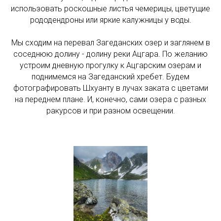
использовать роскошные листья чемерицы, цветущие
рододендроны или яркие калужницы у воды.
Мы сходим на перевал Загеданских озер и заглянем в
соседнюю долину - долину реки Ацгара. По желанию
устроим дневную прогулку к Ацгарским озерам и
поднимемся на Загеданский хребет. Будем
фотографировать Шхуанту в лучах заката с цветами
на переднем плане. И, конечно, сами озера с разных
ракурсов и при разном освещении.